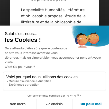
La spécialité Humanités, littérature
et philosophie propose l’étude de la
littérature et de la philosophie de
toutes les époques par la lecture et
la découverte de nombreux textes
afin d’affiner la pensée et de
développer la culture de l’élève.
Numérique et sciences
informatiques
L’enseignement de spécialité
Numérique et sciences
informatiques propose aux élèves de