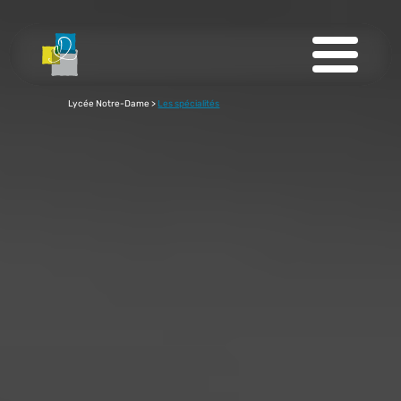
Lycée Notre-Dame
>
Les spécialités