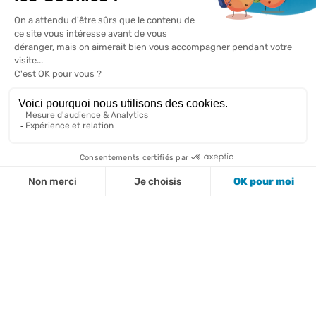
ERASMUS + c’est
quoi ?