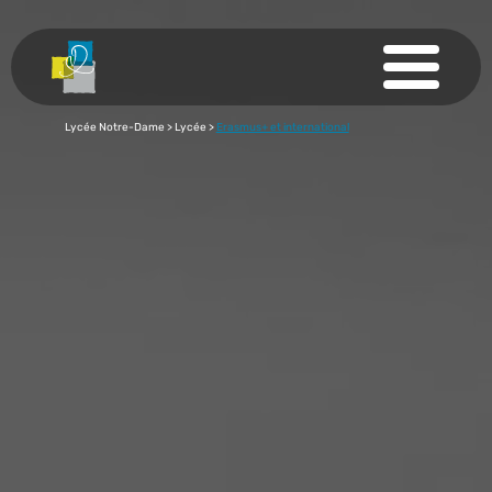
Lycée Notre-Dame
>
Lycée
>
Erasmus+ et international