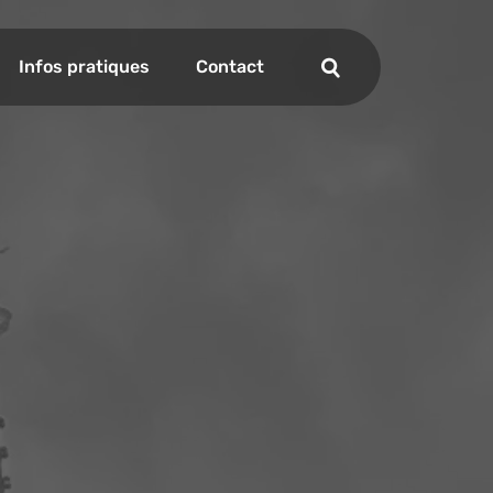
Infos pratiques
Contact
Recherche
Recherche
nce
l