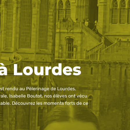
 à Lourdes
est rendu au Pèlerinage de Lourdes.
le, Isabelle Boutot, nos élèves ont vécu
iable. Découvrez les moments forts de ce